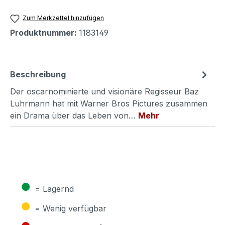
Zum Merkzettel hinzufügen
Produktnummer:
1183149
Beschreibung
Der oscarnominierte und visionäre Regisseur Baz
Luhrmann hat mit Warner Bros Pictures zusammen
ein Drama über das Leben von…
Mehr
●
= Lagernd
●
= Wenig verfügbar
●