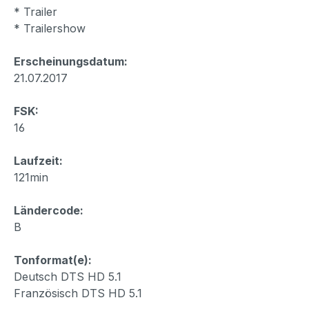
* Trailer
* Trailershow
Erscheinungsdatum:
21.07.2017
FSK:
16
Laufzeit:
121min
Ländercode:
B
Tonformat(e):
Deutsch DTS HD 5.1
Französisch DTS HD 5.1