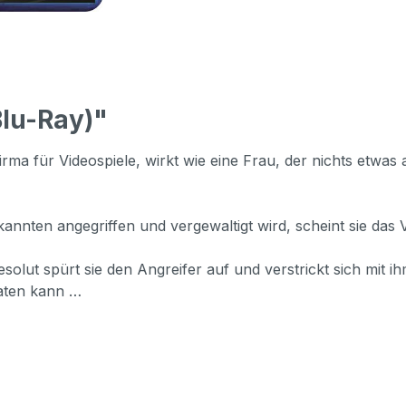
Blu-Ray)"
irma für Videospiele, wirkt wie eine Frau, der nichts etwa
nnten angegriffen und vergewaltigt wird, scheint sie das V
olut spürt sie den Angreifer auf und verstrickt sich mit i
raten kann …