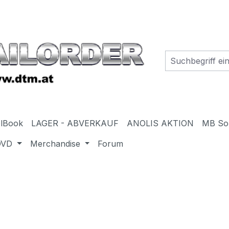
elBook
LAGER - ABVERKAUF
ANOLIS AKTION
MB So
DVD
Merchandise
Forum