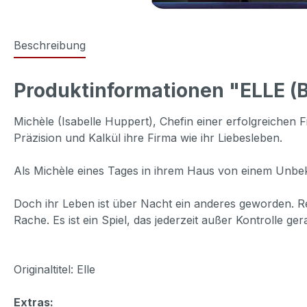
Beschreibung
Produktinformationen "ELLE (
Michèle (Isabelle Huppert), Chefin einer erfolgreichen F
Präzision und Kalkül ihre Firma wie ihr Liebesleben.
Als Michèle eines Tages in ihrem Haus von einem Unbeka
Doch ihr Leben ist über Nacht ein anderes geworden. Res
Rache. Es ist ein Spiel, das jederzeit außer Kontrolle ge
Originaltitel: Elle
Extras: