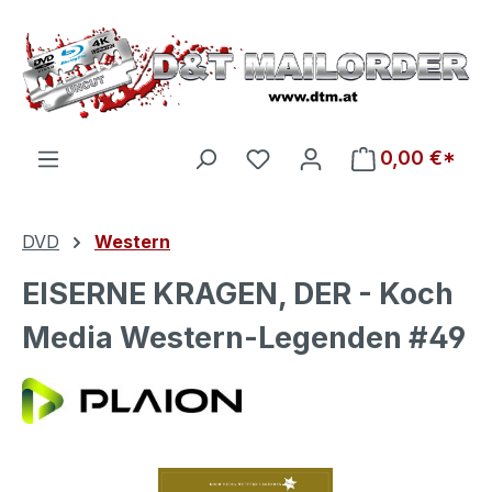
Zum Hauptinhalt springen
Du hast 0 Produkte auf d
0,00 €*
DVD
Western
EISERNE KRAGEN, DER - Koch
Media Western-Legenden #49
Bildergalerie überspringen