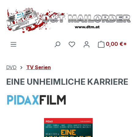
Zum Hauptinhalt springen
Du hast 0 Produkte auf d
0,00 €*
DVD
TV Serien
EINE UNHEIMLICHE KARRIERE
Bildergalerie überspringen