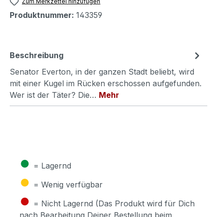
Zum Merkzettel hinzufügen
Produktnummer:
143359
Beschreibung
Senator Everton, in der ganzen Stadt beliebt, wird
mit einer Kugel im Rücken erschossen aufgefunden.
Wer ist der Täter? Die…
Mehr
●
= Lagernd
●
= Wenig verfügbar
●
= Nicht Lagernd (Das Produkt wird für Dich
nach Bearbeitung Deiner Bestellung beim