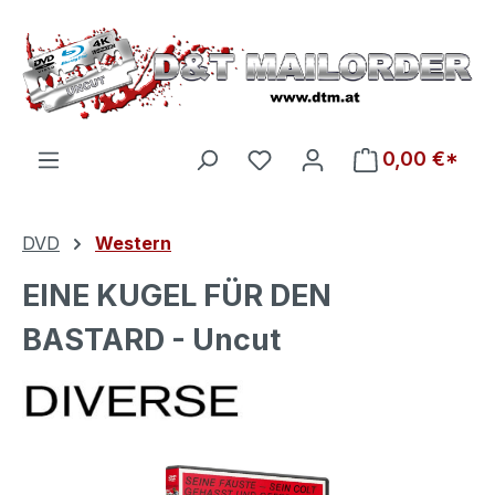
Zum Hauptinhalt springen
Du hast 0 Produkte auf d
0,00 €*
DVD
Western
EINE KUGEL FÜR DEN
BASTARD - Uncut
Bildergalerie überspringen