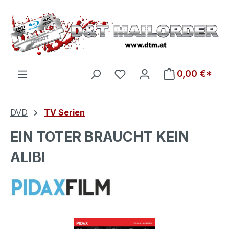
Zum Hauptinhalt springen
Du hast 0 Produkte auf d
0,00 €*
DVD
TV Serien
EIN TOTER BRAUCHT KEIN
ALIBI
Bildergalerie überspringen