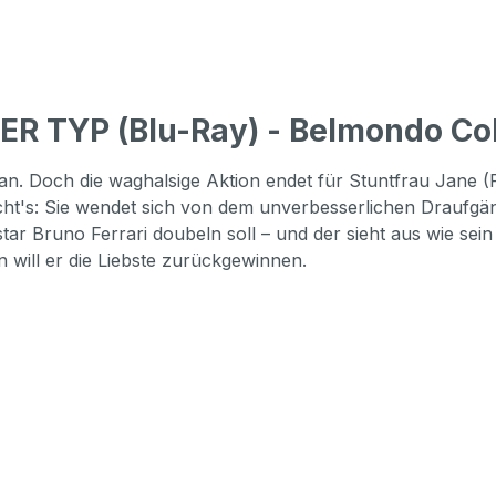
ER TYP (Blu-Ray) - Belmondo Col
Plan. Doch die waghalsige Aktion endet für Stuntfrau Jane 
ht's: Sie wendet sich von dem unverbesserlichen Draufgäng
ar Bruno Ferrari doubeln soll – und der sieht aus wie sein
 will er die Liebste zurückgewinnen.