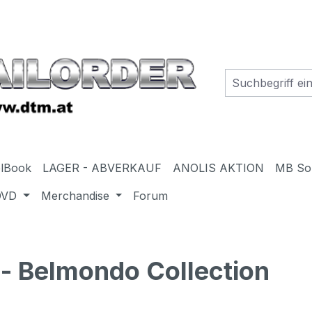
elBook
LAGER - ABVERKAUF
ANOLIS AKTION
MB So
DVD
Merchandise
Forum
 - Belmondo Collection