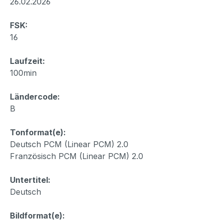
26.02.2026
FSK:
16
Laufzeit:
100min
Ländercode:
B
Tonformat(e):
Deutsch PCM (Linear PCM) 2.0
Französisch PCM (Linear PCM) 2.0
Untertitel:
Deutsch
Bildformat(e):