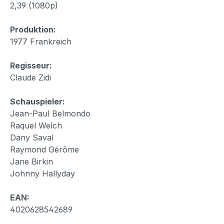
2,39 (1080p)
Produktion:
1977 Frankreich
Regisseur:
Claude Zidi
Schauspieler:
Jean-Paul Belmondo
Raquel Welch
Dany Saval
Raymond Gérôme
Jane Birkin
Johnny Hallyday
EAN:
4020628542689