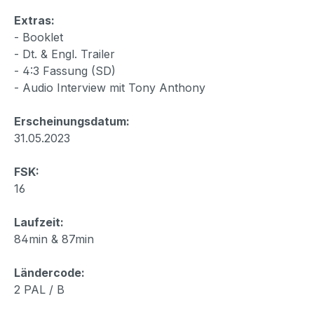
Extras:
- Booklet
- Dt. & Engl. Trailer
- 4:3 Fassung (SD)
- Audio Interview mit Tony Anthony
Erscheinungsdatum:
31.05.2023
FSK:
16
Laufzeit:
84min & 87min
Ländercode:
2 PAL / B