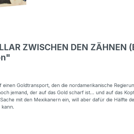
OLLAR ZWISCHEN DEN ZÄHNEN (Bl
on"
auf einen Goldtransport, den die nordamerikanische Regie
noch jemand, der auf das Gold scharf ist… und auf das Kopf
che mit den Mexikanern ein, will aber dafür die Hälfte der
n kann.