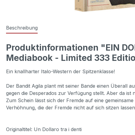
Beschreibung
Produktinformationen "EIN D
Mediabook - Limited 333 Editi
Ein knallharter Italo-Western der Spitzenklasse!
Der Bandit Agila plant mit seiner Bande einen Überall 
gegen die Desperados zur Verfügung stellt. Aber da ist 
Zum Schein lässt sich der Fremde auf eine gemeinsame Sa
Verhöhnung, die der Fremde nicht auf sich sitzen lasse
Originaltitel: Un Dollaro tra i denti