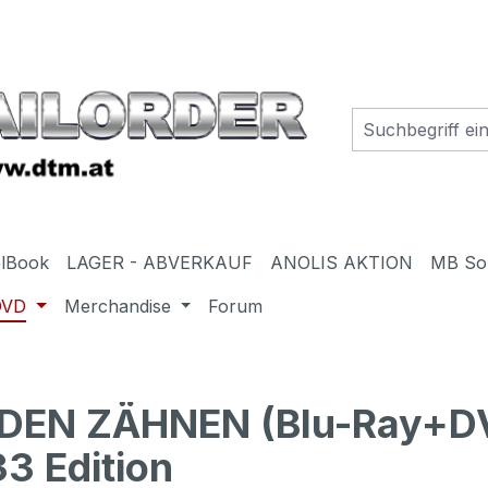
elBook
LAGER - ABVERKAUF
ANOLIS AKTION
MB So
DVD
Merchandise
Forum
DEN ZÄHNEN (Blu-Ray+DV
3 Edition