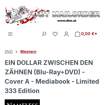
Zum Hauptinhalt springen
Du hast 0 Produkte auf d
0,00 €*
DVD
Western
EIN DOLLAR ZWISCHEN DEN
ZÄHNEN (Blu-Ray+DVD) -
Cover A - Mediabook - Limited
333 Edition