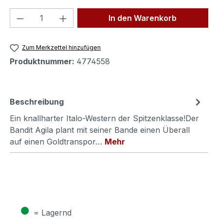
Produkt Anzahl: Gib den gewünschten We
In den Warenkorb
Zum Merkzettel hinzufügen
Produktnummer:
4774558
Beschreibung
Ein knallharter Italo-Western der Spitzenklasse!Der
Bandit Agila plant mit seiner Bande einen Überall
auf einen Goldtranspor…
Mehr
●
= Lagernd