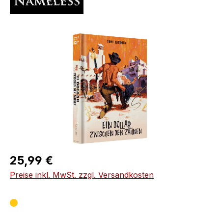
Bildergalerie überspringen
Regulärer Preis:
25,99 €
Preise inkl. MwSt. zzgl. Versandkosten