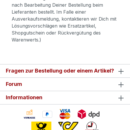
nach Bearbeitung Deiner Bestellung beim
Lieferanten bestellt. Im Falle einer
Ausverkaufsmeldung, kontaktieren wir Dich mit
Lösungsvorschlägen wie Ersatzartikel,
Shopgutschein oder Rückvergütung des
Warenwerts.)
Fragen zur Bestellung oder einem Artikel?
Forum
Informationen