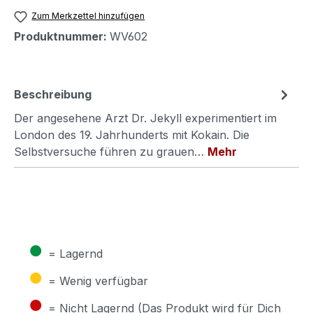
Zum Merkzettel hinzufügen
Produktnummer:
WV602
Beschreibung
Der angesehene Arzt Dr. Jekyll experimentiert im
London des 19. Jahrhunderts mit Kokain. Die
Selbstversuche führen zu grauen…
Mehr
●
= Lagernd
●
= Wenig verfügbar
●
= Nicht Lagernd (Das Produkt wird für Dich