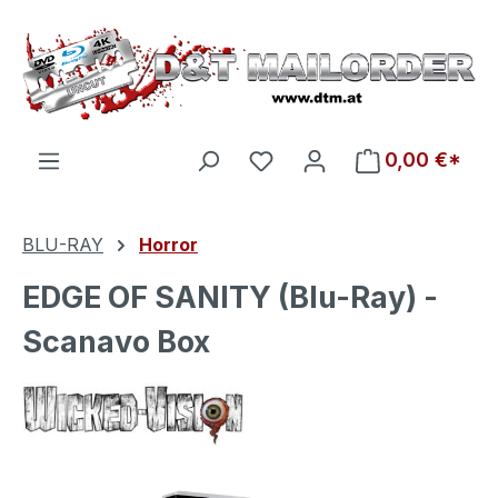
Zum Hauptinhalt springen
Du hast 0 Produkte auf d
0,00 €*
BLU-RAY
Horror
EDGE OF SANITY (Blu-Ray) -
Scanavo Box