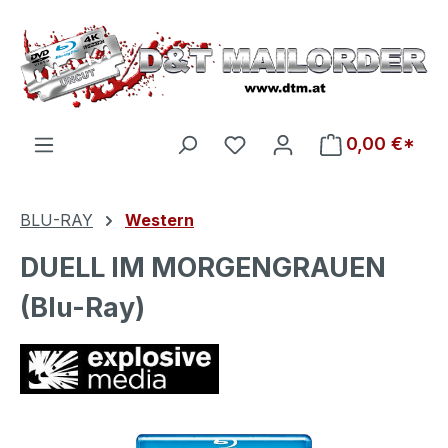
Zum Hauptinhalt springen
Du hast 0 Produkte auf d
0,00 €*
BLU-RAY
Western
DUELL IM MORGENGRAUEN
(Blu-Ray)
Bildergalerie überspringen