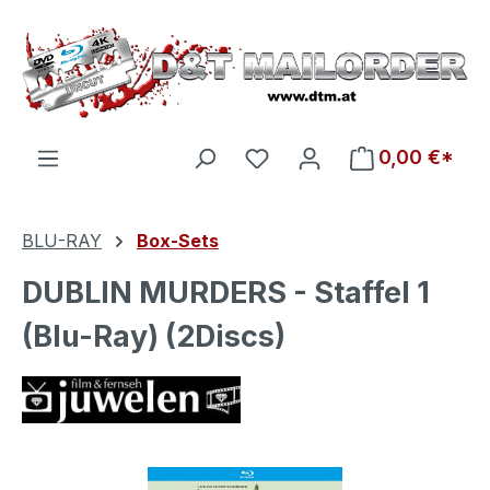
Zum Hauptinhalt springen
Du hast 0 Produkte auf d
0,00 €*
BLU-RAY
Box-Sets
DUBLIN MURDERS - Staffel 1
(Blu-Ray) (2Discs)
Bildergalerie überspringen