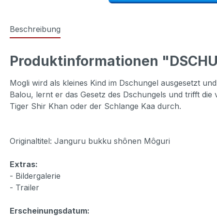
Beschreibung
Produktinformationen "DSCHUN
Mogli wird als kleines Kind im Dschungel ausgesetzt u
Balou, lernt er das Gesetz des Dschungels und trifft die
Tiger Shir Khan oder der Schlange Kaa durch.
Originaltitel: Janguru bukku shônen Môguri
Extras:
- Bildergalerie
- Trailer
Erscheinungsdatum: