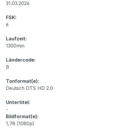
31.03.2026
FSK:
6
Laufzeit:
1300min
Ländercode:
B
Tonformat(e):
Deutsch DTS HD 2.0
Untertitel:
-
Bildformat(e):
1,78 (1080p)