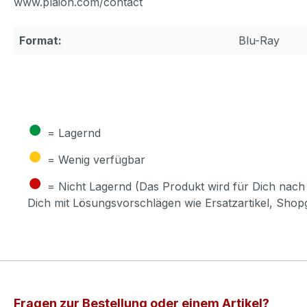
www.plaion.com/contact
Format:
Blu-Ray
●
= Lagernd
●
= Wenig verfügbar
●
= Nicht Lagernd (Das Produkt wird für Dich nach 
Dich mit Lösungsvorschlägen wie Ersatzartikel, Sho
Fragen zur Bestellung oder einem Artikel?