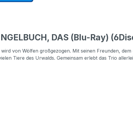
GELBUCH, DAS (Blu-Ray) (6Discs
nd wird von Wölfen großgezogen. Mit seinen Freunden, dem
 vielen Tiere des Urwalds. Gemeinsam erlebt das Trio aller