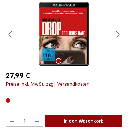
Bildergalerie überspringen
Regulärer Preis:
27,99 €
Preise inkl. MwSt. zzgl. Versandkosten
Produkt Anzahl: Gib den gewünschten We
In den Warenkorb