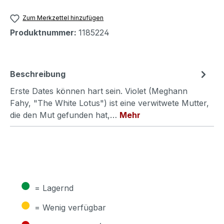
Zum Merkzettel hinzufügen
Produktnummer:
1185224
Beschreibung
Erste Dates können hart sein. Violet (Meghann
Fahy, "The White Lotus") ist eine verwitwete Mutter,
die den Mut gefunden hat,…
Mehr
●
= Lagernd
●
= Wenig verfügbar
●