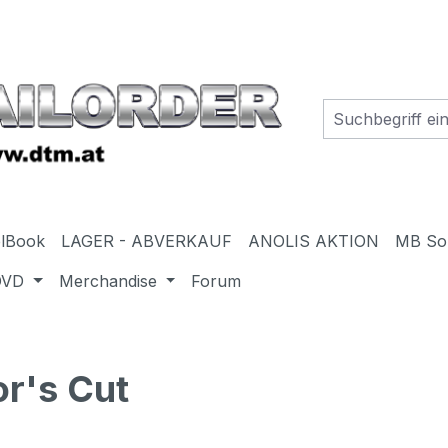
elBook
LAGER - ABVERKAUF
ANOLIS AKTION
MB So
DVD
Merchandise
Forum
or's Cut