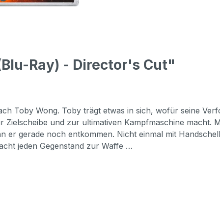
Blu-Ray) - Director's Cut"
h Toby Wong. Toby trägt etwas in sich, wofür seine Verfolge
r Zielscheibe und zur ultimativen Kampfmaschine macht. Mi
 er gerade noch entkommen. Nicht einmal mit Handschelle
 macht jeden Gegenstand zur Waffe …