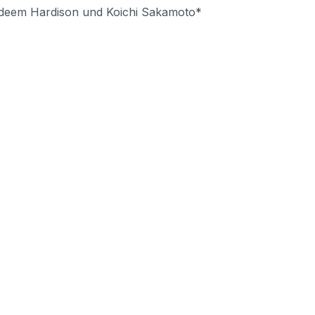
deem Hardison und Koichi Sakamoto*