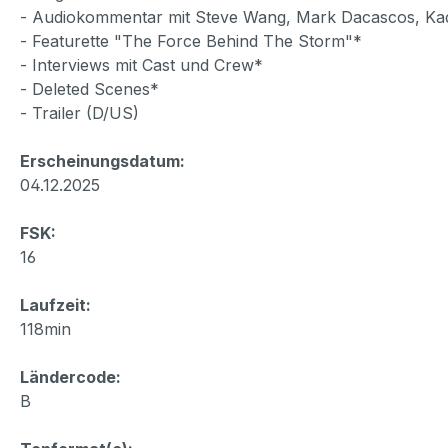
- Audiokommentar mit Steve Wang, Mark Dacascos, Ka
- Featurette "The Force Behind The Storm"*
- Interviews mit Cast und Crew*
- Deleted Scenes*
- Trailer (D/US)
Erscheinungsdatum:
04.12.2025
FSK:
16
Laufzeit:
118min
Ländercode:
B