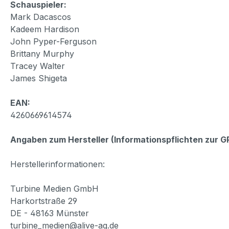
Schauspieler:
Mark Dacascos
Kadeem Hardison
John Pyper-Ferguson
Brittany Murphy
Tracey Walter
James Shigeta
EAN:
4260669614574
Angaben zum Hersteller (Informationspflichten zur 
Herstellerinformationen:
Turbine Medien GmbH
Harkortstraße 29
DE - 48163 Münster
turbine_medien@alive-ag.de