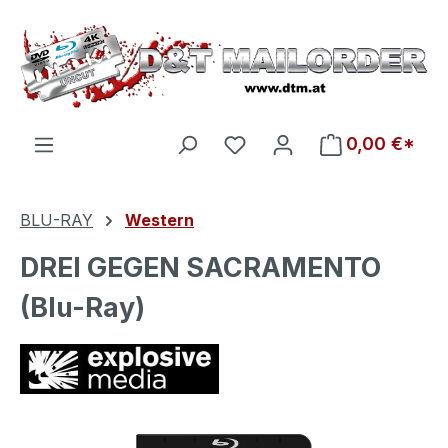
Zum Hauptinhalt springen
Du hast 0 Produkte auf d
0,00 €*
BLU-RAY
Western
DREI GEGEN SACRAMENTO
(Blu-Ray)
Bildergalerie überspringen