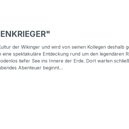
HENKRIEGER"
Kultur der Wikinger und wird von seinen Kollegen deshalb g
dern eine spektakuläre Entdeckung rund um den legendären
enlos tiefer See ins Innere der Erde. Dort warten schließl
aubendes Abenteuer beginnt…