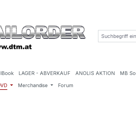
elBook
LAGER - ABVERKAUF
ANOLIS AKTION
MB So
DVD
Merchandise
Forum