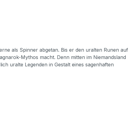
erne als Spinner abgetan. Bis er den uralten Runen auf
 Ragnarok-Mythos macht. Denn mitten im Niemandsland
ich uralte Legenden in Gestalt eines sagenhaften