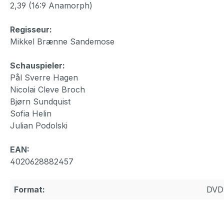
2,39 (16:9 Anamorph)
Regisseur:
Mikkel Brænne Sandemose
Schauspieler:
Pål Sverre Hagen
Nicolai Cleve Broch
Bjørn Sundquist
Sofia Helin
Julian Podolski
EAN:
4020628882457
Format:
DVD