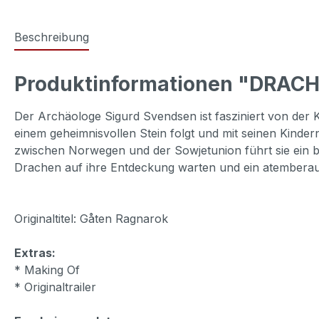
Beschreibung
Produktinformationen "DRAC
Der Archäologe Sigurd Svendsen ist fasziniert von der 
einem geheimnisvollen Stein folgt und mit seinen Kin
zwischen Norwegen und der Sowjetunion führt sie ein bod
Drachen auf ihre Entdeckung warten und ein atember
Originaltitel: Gåten Ragnarok
Extras:
* Making Of
* Originaltrailer