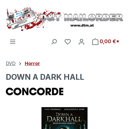
Zum Hauptinhalt springen
Du hast 0 Produkte auf d
0,00 €*
DVD
Horror
DOWN A DARK HALL
Bildergalerie überspringen