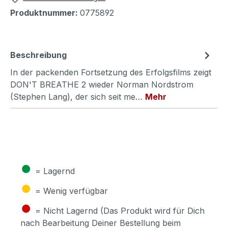
Produktnummer:
0775892
Beschreibung
In der packenden Fortsetzung des Erfolgsfilms zeigt
DON'T BREATHE 2 wieder Norman Nordstrom
(Stephen Lang), der sich seit me…
Mehr
●
= Lagernd
●
= Wenig verfügbar
●
= Nicht Lagernd (Das Produkt wird für Dich
nach Bearbeitung Deiner Bestellung beim