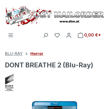
Zum Hauptinhalt springen
Du hast 0 Produkte auf d
0,00 €*
BLU-RAY
Horror
DONT BREATHE 2 (Blu-Ray)
Bildergalerie überspringen