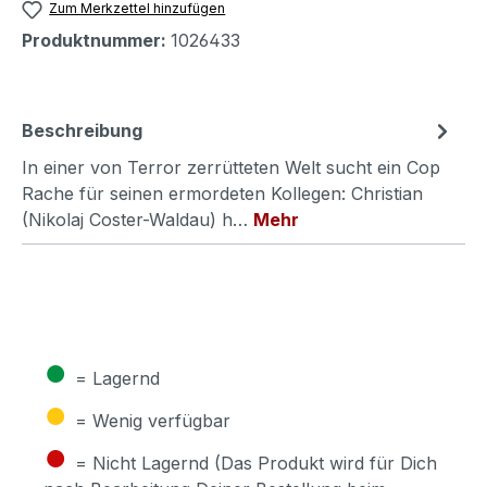
Zum Merkzettel hinzufügen
Produktnummer:
1026433
Beschreibung
In einer von Terror zerrütteten Welt sucht ein Cop
Rache für seinen ermordeten Kollegen: Christian
(Nikolaj Coster-Waldau) h…
Mehr
●
= Lagernd
●
= Wenig verfügbar
●
= Nicht Lagernd (Das Produkt wird für Dich