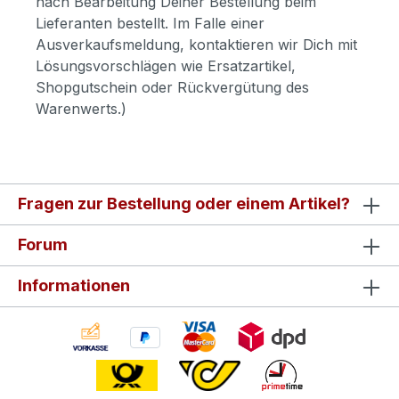
nach Bearbeitung Deiner Bestellung beim
Lieferanten bestellt. Im Falle einer
Ausverkaufsmeldung, kontaktieren wir Dich mit
Lösungsvorschlägen wie Ersatzartikel,
Shopgutschein oder Rückvergütung des
Warenwerts.)
Fragen zur Bestellung oder einem Artikel?
Forum
Informationen