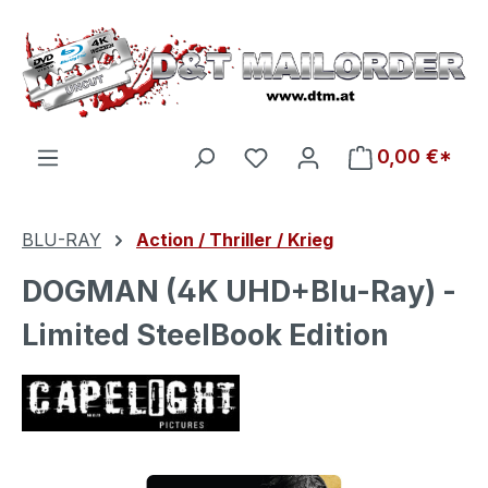
Zum Hauptinhalt springen
Du hast 0 Produkte auf d
0,00 €*
BLU-RAY
Action / Thriller / Krieg
DOGMAN (4K UHD+Blu-Ray) -
Limited SteelBook Edition
Bildergalerie überspringen