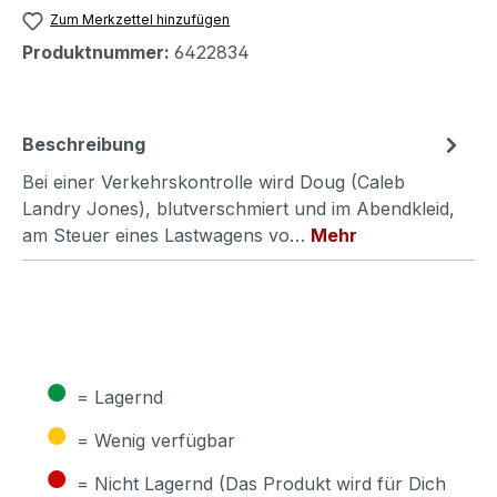
Zum Merkzettel hinzufügen
Produktnummer:
6422834
Beschreibung
Bei einer Verkehrskontrolle wird Doug (Caleb
Landry Jones), blutverschmiert und im Abendkleid,
am Steuer eines Lastwagens vo…
Mehr
●
= Lagernd
●
= Wenig verfügbar
●
= Nicht Lagernd (Das Produkt wird für Dich