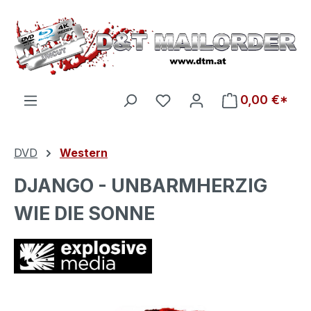
Zum Hauptinhalt springen
Du hast 0 Produkte auf d
0,00 €*
DVD
Western
DJANGO - UNBARMHERZIG
WIE DIE SONNE
Bildergalerie überspringen