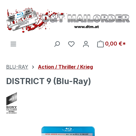
Zum Hauptinhalt springen
Du hast 0 Produkte auf d
0,00 €*
BLU-RAY
Action / Thriller / Krieg
DISTRICT 9 (Blu-Ray)
Bildergalerie überspringen