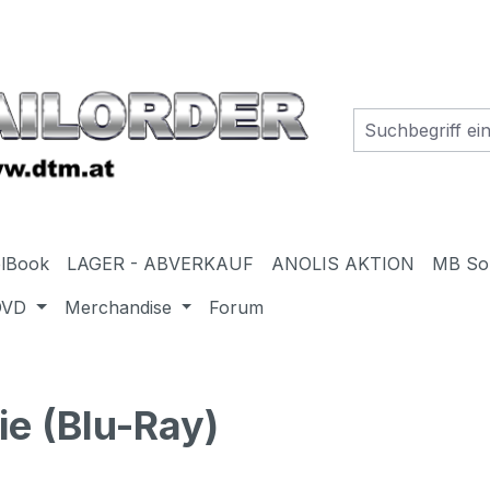
elBook
LAGER - ABVERKAUF
ANOLIS AKTION
MB So
DVD
Merchandise
Forum
ie (Blu-Ray)