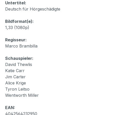
Untertitel:
Deutsch für Hörgeschädigte
Bildformat(e):
1,33 (1080p)
Regisseur:
Marco Brambilla
Schauspieler:
David Thewlis
Katie Carr
Jim Carter
Alice Krige
Tyron Leitso
Wentworth Miller
EAN:
4042564232950