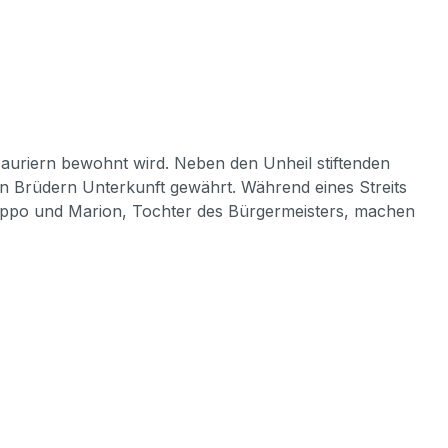
Sauriern bewohnt wird. Neben den Unheil stiftenden
den Brüdern Unterkunft gewährt. Während eines Streits
Zippo und Marion, Tochter des Bürgermeisters, machen