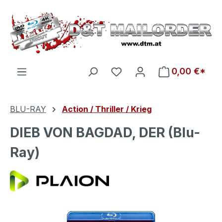
Zum Hauptinhalt springen
Du hast 0 Produkte auf d
0,00 €*
BLU-RAY
Action / Thriller / Krieg
DIEB VON BAGDAD, DER (Blu-
Ray)
Bildergalerie überspringen