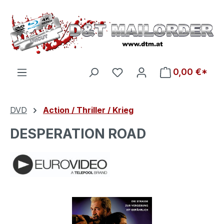
Zum Hauptinhalt springen
Du hast 0 Produkte auf d
0,00 €*
DVD
Action / Thriller / Krieg
DESPERATION ROAD
Bildergalerie überspringen