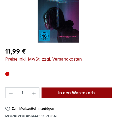
Regulärer Preis:
11,99 €
Preise inkl. MwSt. zzgl. Versandkosten
Produkt Anzahl: Gib den gewünschten We
In den Warenkorb
Zum Merkzettel hinzufügen
Produktnummer:
1070186