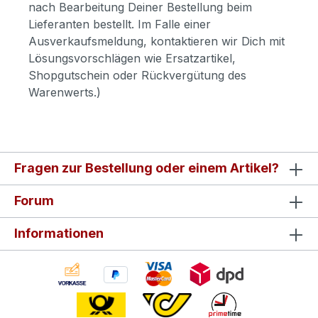
nach Bearbeitung Deiner Bestellung beim
Lieferanten bestellt. Im Falle einer
Ausverkaufsmeldung, kontaktieren wir Dich mit
Lösungsvorschlägen wie Ersatzartikel,
Shopgutschein oder Rückvergütung des
Warenwerts.)
Fragen zur Bestellung oder einem Artikel?
Forum
Informationen