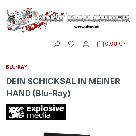
Zum Hauptinhalt springen
Du hast 0 Produkte auf d
0,00 €*
BLU-RAY
DEIN SCHICKSAL IN MEINER
HAND (Blu-Ray)
Bildergalerie überspringen