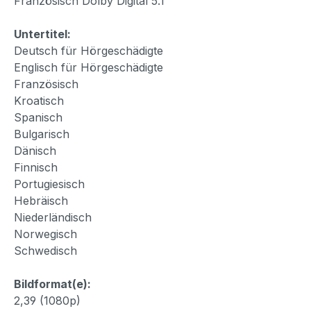
Französisch Dolby Digital 5.1
Untertitel:
Deutsch für Hörgeschädigte
Englisch für Hörgeschädigte
Französisch
Kroatisch
Spanisch
Bulgarisch
Dänisch
Finnisch
Portugiesisch
Hebräisch
Niederländisch
Norwegisch
Schwedisch
Bildformat(e):
2,39 (1080p)