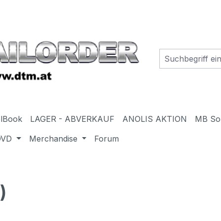
elBook
LAGER - ABVERKAUF
ANOLIS AKTION
MB So
DVD
Merchandise
Forum
)