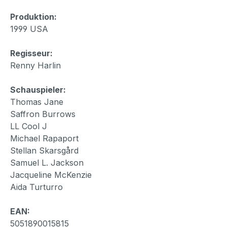
Produktion:
1999 USA
Regisseur:
Renny Harlin
Schauspieler:
Thomas Jane
Saffron Burrows
LL Cool J
Michael Rapaport
Stellan Skarsgård
Samuel L. Jackson
Jacqueline McKenzie
Aida Turturro
EAN:
5051890015815