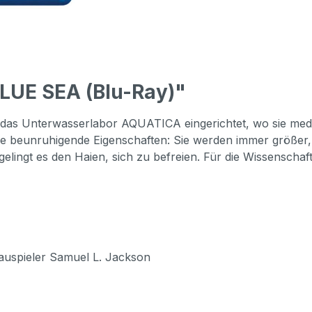
LUE SEA (Blu-Ray)"
r das Unterwasserlabor AQUATICA eingerichtet, wo sie med
re beunruhigende Eigenschaften: Sie werden immer größer, i
 gelingt es den Haien, sich zu befreien. Für die Wissenschaf
auspieler Samuel L. Jackson