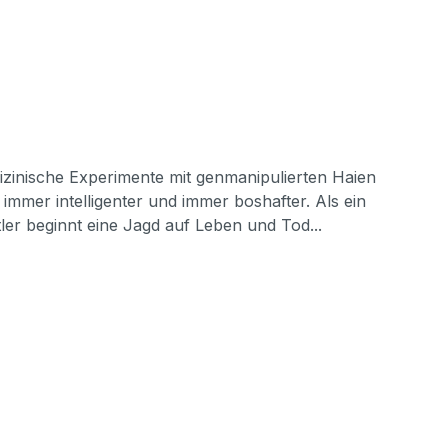
izinische Experimente mit genmanipulierten Haien
mmer intelligenter und immer boshafter. Als ein
tler beginnt eine Jagd auf Leben und Tod...