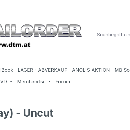
elBook
LAGER - ABVERKAUF
ANOLIS AKTION
MB So
DVD
Merchandise
Forum
y) - Uncut