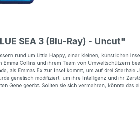
LUE SEA 3 (Blu-Ray) - Uncut"
rn rund um Little Happy, einer kleinen, künstlichen Ins
n Emma Collins und ihrem Team von Umweltschützern beaufs
 Ende, als Emmas Ex zur Insel kommt, um auf drei Stierhaie
de genetisch modifiziert, um ihre Intelligenz und ihr Zerst
zierten Gene geerbt. Sollten sie sich vermehren, könnte da