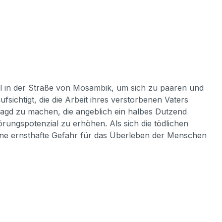
el in der Straße von Mosambik, um sich zu paaren und
ichtigt, die die Arbeit ihres verstorbenen Vaters
 Jagd zu machen, die angeblich ein halbes Dutzend
örungspotenzial zu erhöhen. Als sich die tödlichen
s eine ernsthafte Gefahr für das Überleben der Menschen