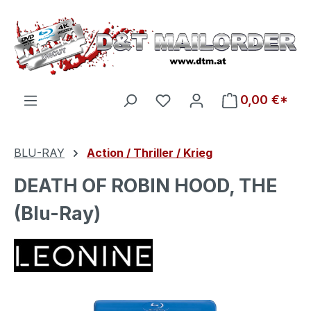
Zum Hauptinhalt springen
Du hast 0 Produkte auf d
0,00 €*
BLU-RAY
Action / Thriller / Krieg
DEATH OF ROBIN HOOD, THE
(Blu-Ray)
Bildergalerie überspringen