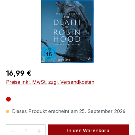
Regulärer Preis:
16,99 €
Preise inkl. MwSt. zzgl. Versandkosten
Dieses Produkt erscheint am 25. September 2026
Produkt Anzahl: Gib den gewünschten We
In den Warenkorb