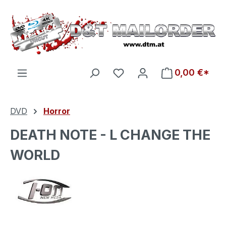
Zum Hauptinhalt springen
Du hast 0 Produkte auf d
0,00 €*
DVD
Horror
DEATH NOTE - L CHANGE THE
WORLD