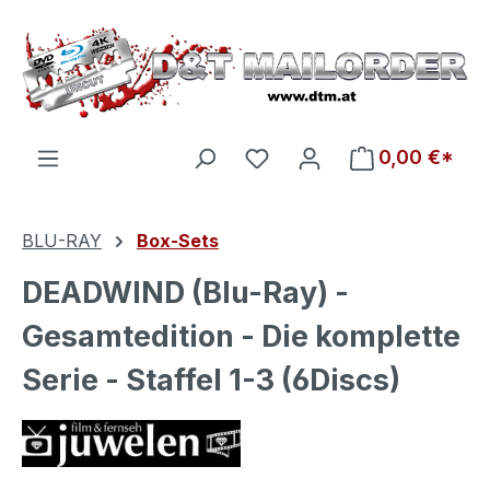
Zum Hauptinhalt springen
Du hast 0 Produkte auf d
0,00 €*
BLU-RAY
Box-Sets
DEADWIND (Blu-Ray) -
Gesamtedition - Die komplette
Serie - Staffel 1-3 (6Discs)