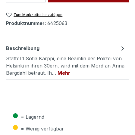
Zum Merkzettel hinzufügen
Produktnummer:
6425063
Beschreibung
Staffel 1:Sofia Karppi, eine Beamtin der Polizei von
Helsinki in ihren 30ern, wird mit dem Mord an Anna
Bergdahl betraut. Ih…
Mehr
●
= Lagernd
●
= Wenig verfügbar