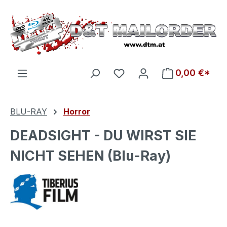
Zum Hauptinhalt springen
Du hast 0 Produkte auf d
0,00 €*
BLU-RAY
Horror
DEADSIGHT - DU WIRST SIE
NICHT SEHEN (Blu-Ray)