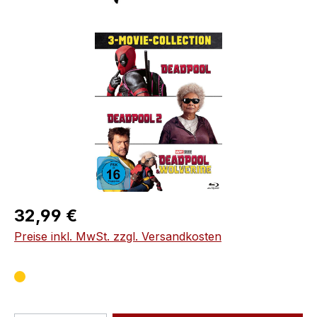
Bildergalerie überspringen
Regulärer Preis:
32,99 €
Preise inkl. MwSt. zzgl. Versandkosten