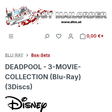
Zum Hauptinhalt springen
Du hast 0 Produkte auf d
0,00 €*
BLU-RAY
Box-Sets
DEADPOOL - 3-MOVIE-
COLLECTION (Blu-Ray)
(3Discs)