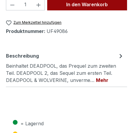
Produkt Anzahl: Gib den gewünschten We
In den Warenkorb
Zum Merkzettel hinzufügen
Produktnummer:
UF49086
Beschreibung
Beinhaltet DEADPOOL, das Prequel zum zweiten
Teil. DEADPOOL 2, das Sequel zum ersten Teil.
DEADPOOL & WOLVERINE, unverme…
Mehr
●
= Lagernd
●