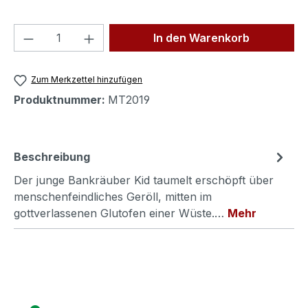
Produkt Anzahl: Gib den gewünschten We
In den Warenkorb
Zum Merkzettel hinzufügen
Produktnummer:
MT2019
Beschreibung
Der junge Bankräuber Kid taumelt erschöpft über
menschenfeindliches Geröll, mitten im
gottverlassenen Glutofen einer Wüste.…
Mehr