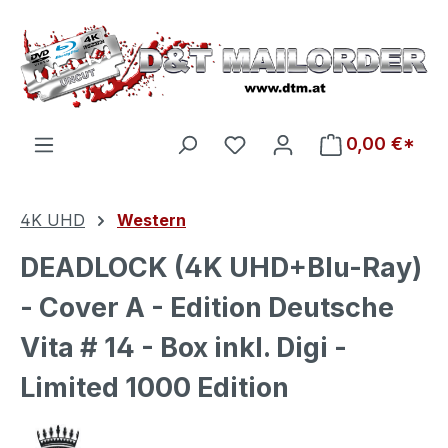
Zum Hauptinhalt springen
Du hast 0 Produkte auf d
0,00 €*
4K UHD
Western
DEADLOCK (4K UHD+Blu-Ray)
- Cover A - Edition Deutsche
Vita # 14 - Box inkl. Digi -
Limited 1000 Edition