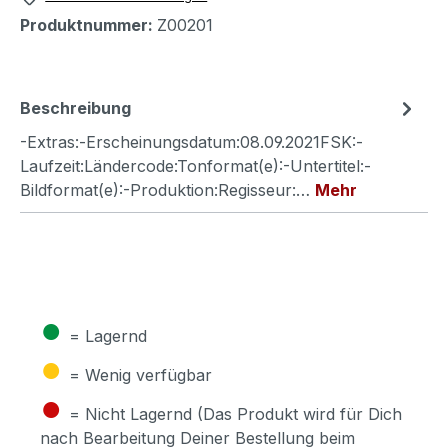
Produktnummer:
Z00201
Beschreibung
-Extras:-Erscheinungsdatum:08.09.2021FSK:-
Laufzeit:Ländercode:Tonformat(e):-Untertitel:-
Bildformat(e):-Produktion:Regisseur:…
Mehr
●
= Lagernd
●
= Wenig verfügbar
●
= Nicht Lagernd (Das Produkt wird für Dich
nach Bearbeitung Deiner Bestellung beim