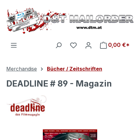
Zum Hauptinhalt springen
Du hast 0 Produkte auf d
0,00 €*
Merchandise
Bücher / Zeitschriften
DEADLINE # 89 - Magazin
Bildergalerie überspringen