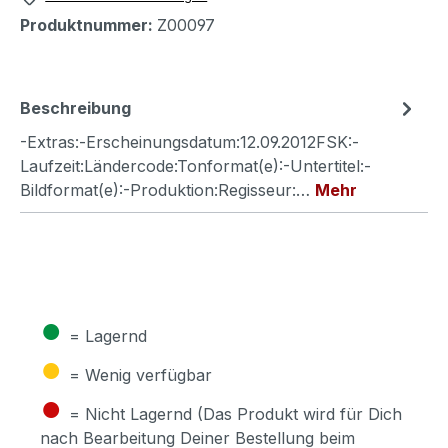
Produktnummer:
Z00097
Beschreibung
-Extras:-Erscheinungsdatum:12.09.2012FSK:-
Laufzeit:Ländercode:Tonformat(e):-Untertitel:-
Bildformat(e):-Produktion:Regisseur:…
Mehr
●
= Lagernd
●
= Wenig verfügbar
●
= Nicht Lagernd (Das Produkt wird für Dich
nach Bearbeitung Deiner Bestellung beim