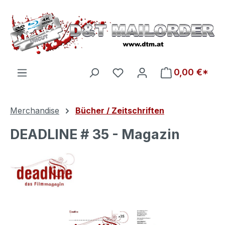
Zum Hauptinhalt springen
Du hast 0 Produkte auf d
0,00 €*
Merchandise
Bücher / Zeitschriften
DEADLINE # 35 - Magazin
Bildergalerie überspringen