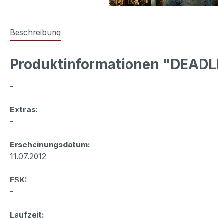
Beschreibung
Produktinformationen "DEADLI
-
Extras:
-
Erscheinungsdatum:
11.07.2012
FSK:
-
Laufzeit: