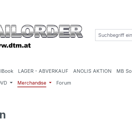
elBook
LAGER - ABVERKAUF
ANOLIS AKTION
MB So
DVD
Merchandise
Forum
in