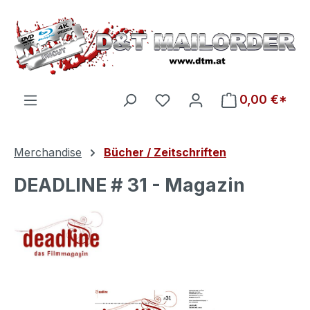
Zum Hauptinhalt springen
Du hast 0 Produkte auf d
0,00 €*
Merchandise
Bücher / Zeitschriften
DEADLINE # 31 - Magazin
Bildergalerie überspringen