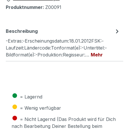
Produktnummer:
Z00091
Beschreibung
-Extras:-Erscheinungsdatum:18.01.2012FSK:-
Laufzeit:Ländercode:Tonformat(e):-Untertitel:-
Bildformat(e):-Produktion:Regisseur:…
Mehr
●
= Lagernd
●
= Wenig verfügbar
●
= Nicht Lagernd (Das Produkt wird für Dich
nach Bearbeitung Deiner Bestellung beim