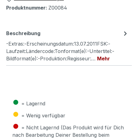
Produktnummer:
Z00084
Beschreibung
-Extras:-Erscheinungsdatum:13.07.2011FSK:-
Laufzeit:Ländercode:Tonformat(e):-Untertitel:-
Bildformat(e):-Produktion:Regisseur:…
Mehr
●
= Lagernd
●
= Wenig verfügbar
●
= Nicht Lagernd (Das Produkt wird für Dich
nach Bearbeitung Deiner Bestellung beim