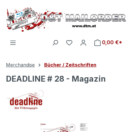
Zum Hauptinhalt springen
Du hast 0 Produkte auf d
0,00 €*
Merchandise
Bücher / Zeitschriften
DEADLINE # 28 - Magazin
Bildergalerie überspringen