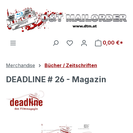
Zum Hauptinhalt springen
Du hast 0 Produkte auf d
0,00 €*
Merchandise
Bücher / Zeitschriften
DEADLINE # 26 - Magazin
Bildergalerie überspringen