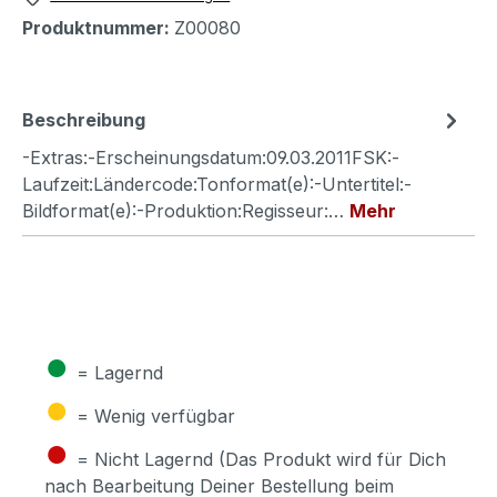
Produktnummer:
Z00080
Beschreibung
-Extras:-Erscheinungsdatum:09.03.2011FSK:-
Laufzeit:Ländercode:Tonformat(e):-Untertitel:-
Bildformat(e):-Produktion:Regisseur:…
Mehr
●
= Lagernd
●
= Wenig verfügbar
●
= Nicht Lagernd (Das Produkt wird für Dich
nach Bearbeitung Deiner Bestellung beim