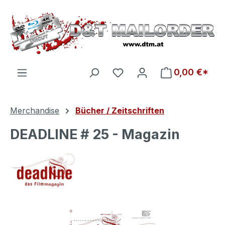
Zum Hauptinhalt springen
Du hast 0 Produkte auf d
0,00 €*
Merchandise
Bücher / Zeitschriften
DEADLINE # 25 - Magazin
Bildergalerie überspringen