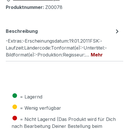
Produktnummer:
Z00078
Beschreibung
-Extras:-Erscheinungsdatum:19.01.2011FSK:-
Laufzeit:Ländercode:Tonformat(e):-Untertitel:-
Bildformat(e):-Produktion:Regisseur:…
Mehr
●
= Lagernd
●
= Wenig verfügbar
●
= Nicht Lagernd (Das Produkt wird für Dich
nach Bearbeitung Deiner Bestellung beim