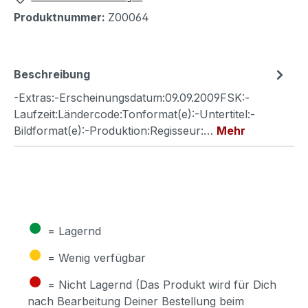
Produktnummer:
Z00064
Beschreibung
-Extras:-Erscheinungsdatum:09.09.2009FSK:-
Laufzeit:Ländercode:Tonformat(e):-Untertitel:-
Bildformat(e):-Produktion:Regisseur:…
Mehr
●
= Lagernd
●
= Wenig verfügbar
●
= Nicht Lagernd (Das Produkt wird für Dich
nach Bearbeitung Deiner Bestellung beim