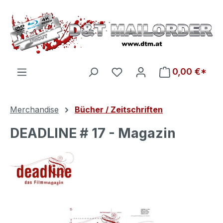
Zum Hauptinhalt springen
Du hast 0 Produkte auf d
0,00 €*
Merchandise
Bücher / Zeitschriften
DEADLINE # 17 - Magazin
Bildergalerie überspringen