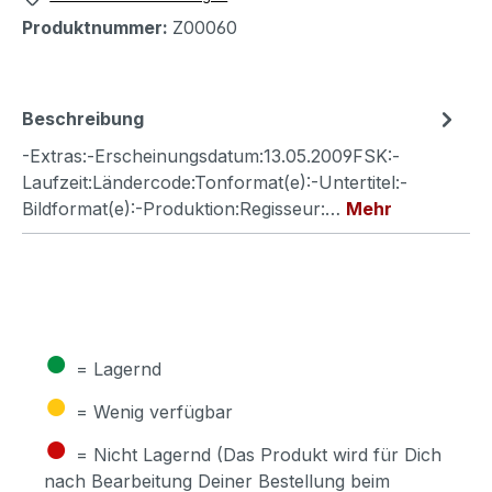
Produktnummer:
Z00060
Beschreibung
-Extras:-Erscheinungsdatum:13.05.2009FSK:-
Laufzeit:Ländercode:Tonformat(e):-Untertitel:-
Bildformat(e):-Produktion:Regisseur:…
Mehr
●
= Lagernd
●
= Wenig verfügbar
●
= Nicht Lagernd (Das Produkt wird für Dich
nach Bearbeitung Deiner Bestellung beim