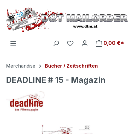
Zum Hauptinhalt springen
Du hast 0 Produkte auf d
0,00 €*
Merchandise
Bücher / Zeitschriften
DEADLINE # 15 - Magazin
Bildergalerie überspringen