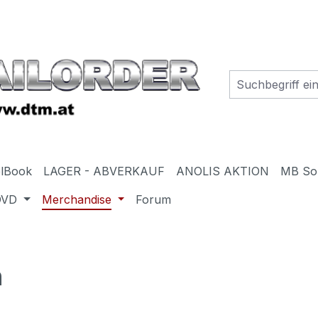
elBook
LAGER - ABVERKAUF
ANOLIS AKTION
MB So
DVD
Merchandise
Forum
n