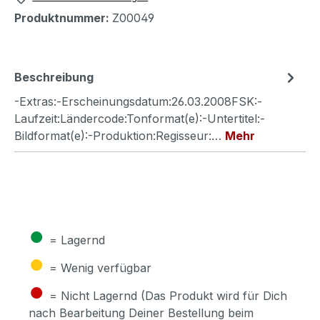
Produktnummer:
Z00049
Beschreibung
-Extras:-Erscheinungsdatum:26.03.2008FSK:-
Laufzeit:Ländercode:Tonformat(e):-Untertitel:-
Bildformat(e):-Produktion:Regisseur:…
Mehr
●
= Lagernd
●
= Wenig verfügbar
●
= Nicht Lagernd (Das Produkt wird für Dich
nach Bearbeitung Deiner Bestellung beim