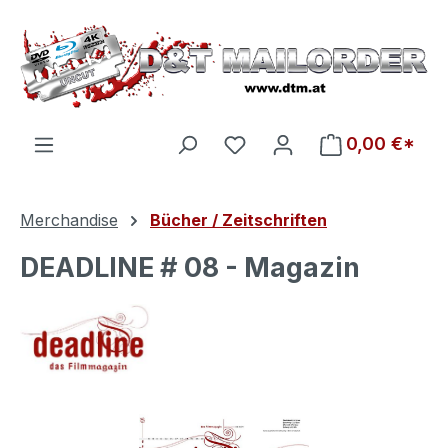
Zum Hauptinhalt springen
Du hast 0 Produkte auf d
0,00 €*
Merchandise
Bücher / Zeitschriften
DEADLINE # 08 - Magazin
Bildergalerie überspringen