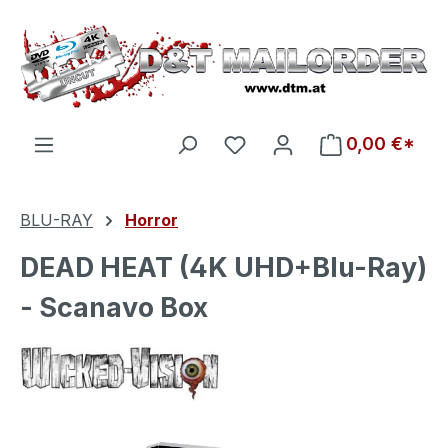
Zum Hauptinhalt springen
Du hast 0 Produkte auf d
0,00 €*
BLU-RAY
Horror
DEAD HEAT (4K UHD+Blu-Ray)
- Scanavo Box