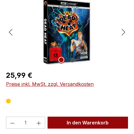
Bildergalerie überspringen
Regulärer Preis:
25,99 €
Preise inkl. MwSt. zzgl. Versandkosten
Produkt Anzahl: Gib den gewünschten We
In den Warenkorb