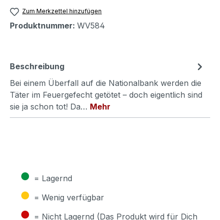
Zum Merkzettel hinzufügen
Produktnummer:
WV584
Beschreibung
Bei einem Überfall auf die Nationalbank werden die
Täter im Feuergefecht getötet – doch eigentlich sind
sie ja schon tot! Da…
Mehr
●
= Lagernd
●
= Wenig verfügbar
●
= Nicht Lagernd (Das Produkt wird für Dich