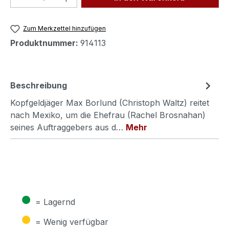
Zum Merkzettel hinzufügen
Produktnummer:
914113
Beschreibung
Kopfgeldjäger Max Borlund (Christoph Waltz) reitet
nach Mexiko, um die Ehefrau (Rachel Brosnahan)
seines Auftraggebers aus d…
Mehr
●
= Lagernd
●
= Wenig verfügbar