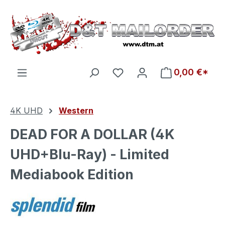
Zum Hauptinhalt springen
Du hast 0 Produkte auf d
0,00 €*
4K UHD
Western
DEAD FOR A DOLLAR (4K
UHD+Blu-Ray) - Limited
Mediabook Edition