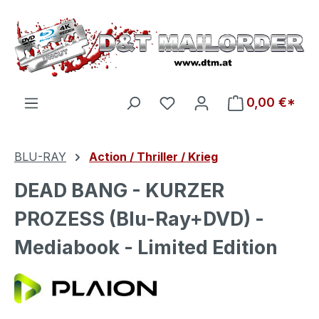
Zum Hauptinhalt springen
Du hast 0 Produkte auf d
0,00 €*
BLU-RAY
Action / Thriller / Krieg
DEAD BANG - KURZER
PROZESS (Blu-Ray+DVD) -
Mediabook - Limited Edition