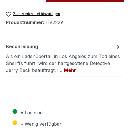
Zum Merkzettel hinzufügen
Produktnummer:
1182229
Beschreibung
Als ein Ladenüberfall in Los Angeles zum Tod eines
Sheriffs führt, wird der hartgesottene Detective
Jerry Beck beauftragt, i…
Mehr
●
= Lagernd
●
= Wenig verfügbar